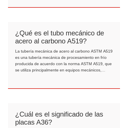
por fusión).
¿Qué es el tubo mecánico de
acero al carbono A519?
La tubería mecánica de acero al carbono ASTM A519
es una tubería mecánica de procesamiento en frío
producida de acuerdo con la norma ASTM A519, que
se utiliza principalmente en equipos mecánicos,
automóviles, componentes industriales y otros
campos.
¿Cuál es el significado de las
placas A36?