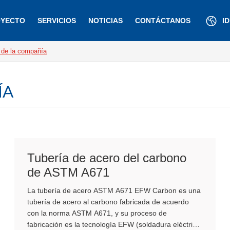
YECTO
SERVICIOS
NOTICIAS
CONTÁCTANOS
I
 de la compañía
ÍA
Tubería de acero del carbono
de ASTM A671
La tubería de acero ASTM A671 EFW Carbon es una
tubería de acero al carbono fabricada de acuerdo
con la norma ASTM A671, y su proceso de
fabricación es la tecnología EFW (soldadura eléctrica