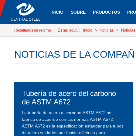
INICIO
SOBRE
PRODUCTOS
PRO
CENTRAL STEEL
Estás aquí. :
Inicio
>
Noticias
>
Noticias
Resultados de retorno
|
NOTICIAS DE LA COMPAÑ
Tubería de acero del carbono
de ASTM A672
La tubería de acero al carbono ASTM A672 se
fabrica de acuerdo con las normas ASTM A672.
ASTM A672 es la especificación estándar para tubos
de acero soldados por fusión eléctrica para