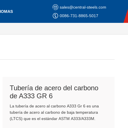
sales@central-steels.com
DIOMAS
0086-731-8865-5017
Tubería de acero del carbono
de A333 GR 6
La tubería de acero al carbono A333 Gr 6 es una
tubería de acero al carbono de baja temperatura
(LTCS) que es el estándar ASTM A333/A333M.