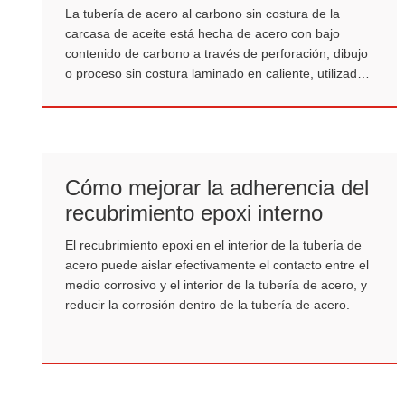
La tubería de acero al carbono sin costura de la
carcasa de aceite está hecha de acero con bajo
contenido de carbono a través de perforación, dibujo
o proceso sin costura laminado en caliente, utilizado
en la carcasa de pozos de petróleo.
Cómo mejorar la adherencia del
recubrimiento epoxi interno
El recubrimiento epoxi en el interior de la tubería de
acero puede aislar efectivamente el contacto entre el
medio corrosivo y el interior de la tubería de acero, y
reducir la corrosión dentro de la tubería de acero.