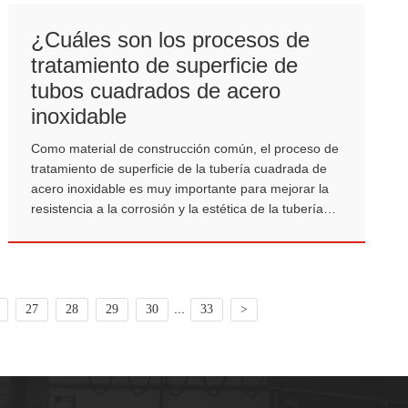
¿Cuáles son los procesos de
tratamiento de superficie de
tubos cuadrados de acero
inoxidable
Como material de construcción común, el proceso de
tratamiento de superficie de la tubería cuadrada de
acero inoxidable es muy importante para mejorar la
resistencia a la corrosión y la estética de la tubería
cuadrada de acero inoxidable.
...
27
28
29
30
33
>