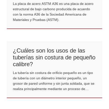
La placa de acero ASTM A36 es una placa de acero
estructural de bajo carbono producida de acuerdo
con la norma A36 de la Sociedad Americana de
Materiales y Pruebas (ASTM).
¿Cuáles son los usos de las
tuberías sin costura de pequeño
calibre?
La tubería sin costura de orificio pequeño es un tipo
de tubería con un diámetro interior pequeño, un
grosor de pared uniforme y sin junta soldada, que se
realiza principalmente mediante un proceso de
dibujo, perforación o dibujo en frío.