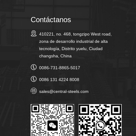
Contáctanos
410221, no. 468, tongzipo West road,
zona de desarrollo industrial de alta
tecnología, Distrito yuelu, Ciudad
changsha, China
0086-731-8865-5017
0086 131 4224 8008
s
sales@central-steels.com