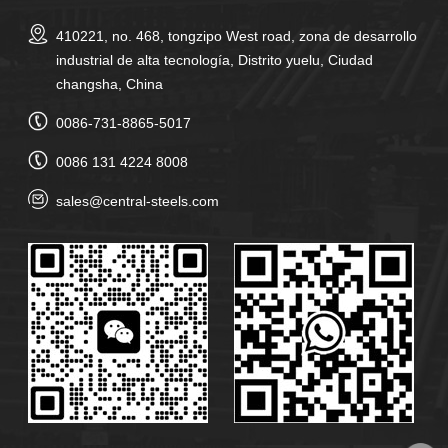
410221, no. 468, tongzipo West road, zona de desarrollo
industrial de alta tecnología, Distrito yuelu, Ciudad
changsha, China
0086-731-8865-5017
0086 131 4224 8008
sales@central-steels.com