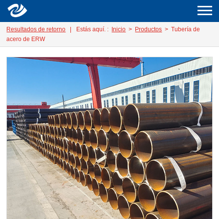
Resultados de retorno
|
Estás aquí. :
Inicio
>
Productos
> Tubería de
acero de ERW