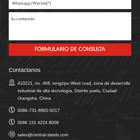
Contáctanos
410221, no. 468, tongzipo West road, zona de desarrollo
industrial de alta tecnología, Distrito yuelu, Ciudad
changsha, China
0086-731-8865-5017
0086 131 4224 8008
sales@central-steels.com