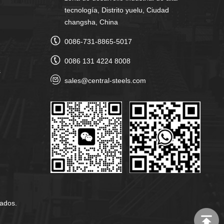
tecnología, Distrito yuelu, Ciudad
changsha, China
0086-731-8865-5017
0086 131 4224 8008
s
sales@central-steels.com
vados.