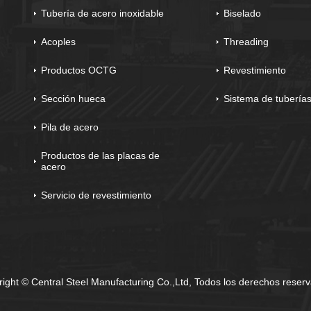
Tubería de acero inoxidable
Biselado
Acoples
Threading
Productos OCTG
Revestimiento
Sección hueca
Sistema de tubería
Pila de acero
Productos de las placas de
acero
Servicio de revestimiento
ight © Central Steel Manufacturing Co.,Ltd, Todos los derechos reser