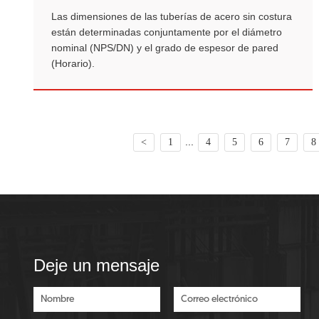
Las dimensiones de las tuberías de acero sin costura
están determinadas conjuntamente por el diámetro
nominal (NPS/DN) y el grado de espesor de pared
(Horario).
...
<
1
4
5
6
7
8
Deje un mensaje