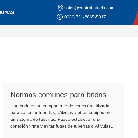
sales@central-steels.com
DIOMAS
0086-731-8865-5017
Normas comunes para bridas
Una brida es un componente de conexión utilizado
para conectar tuberías, válvulas y otros equipos en
un sistema de tuberías. Puede establecer una
conexión firme y evitar fugas de tuberías o válvulas y
otros equipos.