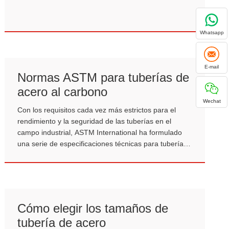
Whatsapp
E-mail
Normas ASTM para tuberías de
acero al carbono
Wechat
Con los requisitos cada vez más estrictos para el
rendimiento y la seguridad de las tuberías en el
campo industrial, ASTM International ha formulado
una serie de especificaciones técnicas para tuberías
de acero al carbono que cubren diferentes
temperaturas, presiones y aplicaciones.
Cómo elegir los tamaños de
tubería de acero