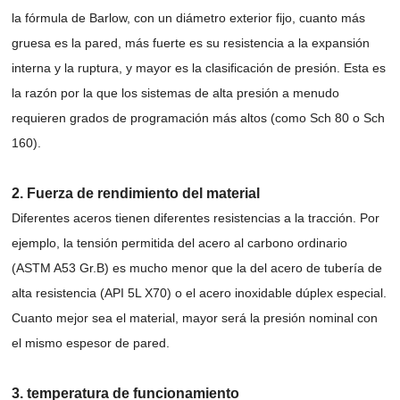
la fórmula de Barlow, con un diámetro exterior fijo, cuanto más
gruesa es la pared, más fuerte es su resistencia a la expansión
interna y la ruptura, y mayor es la clasificación de presión. Esta es
la razón por la que los sistemas de alta presión a menudo
requieren grados de programación más altos (como Sch 80 o Sch
160).
2. Fuerza de rendimiento del material
Diferentes aceros tienen diferentes resistencias a la tracción. Por
ejemplo, la tensión permitida del acero al carbono ordinario
(ASTM A53 Gr.B) es mucho menor que la del acero de tubería de
alta resistencia (API 5L X70) o el acero inoxidable dúplex especial.
Cuanto mejor sea el material, mayor será la presión nominal con
el mismo espesor de pared.
3. temperatura de funcionamiento