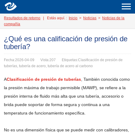
Resultados de retorno
|
Estás aquí. :
Inicio
>
Noticias
>
Noticias de la
compañía
¿Qué es una calificación de presión de
tubería?
Fecha:2026-04-09
Vista:207
Etiquetas:Clasificación de presión de
tuberías, tubería de acero, tubería de acero al carbono
A
Clasificación de presión de tuberías
, También conocida como
la presión máxima de trabajo permisible (MAWP), se refiere a la
presión interna de fluido más alta que una tubería, accesorio o
brida puede soportar de forma segura y continua a una
temperatura de funcionamiento específica.
No es una dimensión física que se puede medir con calibradores,