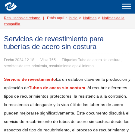
Resultados de retorno
|
Estás aquí. :
Inicio
>
Noticias
>
Noticias de la
compañía
Servicios de revestimiento para
tuberías de acero sin costura
Fecha:2024-12-18
Vista:765
Etiquetas:Tubo de acero sin costura,
servicios de recubrimiento, recubrimiento epoxi interno
Servicio de revestimiento
Es un eslabón clave en la producción y
aplicación de
Tubos de acero sin costura
. Al recubrir diferentes
tipos de recubrimientos protectores, la resistencia a la corrosión,
la resistencia al desgaste y la vida útil de las tuberías de acero
pueden mejorarse significativamente. Este documento discutirá el
servicio de recubrimiento de tubos de acero sin costura desde los
aspectos del tipo de recubrimiento, el proceso de recubrimiento y