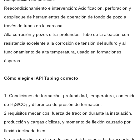
Reacondicionamiento e intervención: Acidificación, perforación y
despliegue de herramientas de operación de fondo de pozo a
través de tubos en la carcasa.
Alta corrosión y pozos ultra-profundos: Tubo de la aleación con
resistencia excelente a la corrosión de tensión del sulfuro y al
funcionamiento de alta temperatura, usado en formaciones
ásperas.
Cómo elegir el API Tubing correcto
1. Condiciones de formación: profundidad, temperatura, contenido
de H₂S/CO₂ y diferencia de presión de formación.
2 requisitos mecánicos: fuerza de tracción durante la instalación,
producción y cargas cíclicas, y momento de flexión causado por
flexión inclinada bien.
3. características de la producción: Salida esperada, transporte de