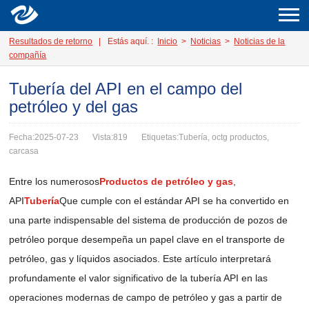
Resultados de retorno
|
Estás aquí. :
Inicio
>
Noticias
>
Noticias de la
compañía
Tubería del API en el campo del
petróleo y del gas
Fecha:2025-07-23
Vista:819
Etiquetas:Tubería, octg productos,
carcasa
Entre los numerosos
Productos de petróleo y gas
,
API
Tubería
Que cumple con el estándar API se ha convertido en
una parte indispensable del sistema de producción de pozos de
petróleo porque desempeña un papel clave en el transporte de
petróleo, gas y líquidos asociados. Este artículo interpretará
profundamente el valor significativo de la tubería API en las
operaciones modernas de campo de petróleo y gas a partir de