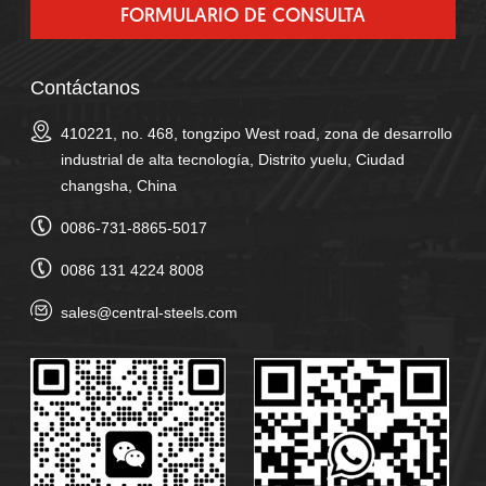
Contáctanos
410221, no. 468, tongzipo West road, zona de desarrollo
industrial de alta tecnología, Distrito yuelu, Ciudad
changsha, China
0086-731-8865-5017
0086 131 4224 8008
sales@central-steels.com