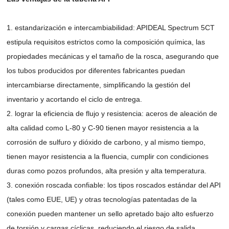
1. estandarización e intercambiabilidad: APIDEAL Spectrum 5CT
estipula requisitos estrictos como la composición química, las
propiedades mecánicas y el tamaño de la rosca, asegurando que
los tubos producidos por diferentes fabricantes puedan
intercambiarse directamente, simplificando la gestión del
inventario y acortando el ciclo de entrega.
2. lograr la eficiencia de flujo y resistencia: aceros de aleación de
alta calidad como L-80 y C-90 tienen mayor resistencia a la
corrosión de sulfuro y dióxido de carbono, y al mismo tiempo,
tienen mayor resistencia a la fluencia, cumplir con condiciones
duras como pozos profundos, alta presión y alta temperatura.
3. conexión roscada confiable: los tipos roscados estándar del API
(tales como EUE, UE) y otras tecnologías patentadas de la
conexión pueden mantener un sello apretado bajo alto esfuerzo
de torsión y cargas cíclicas, reduciendo el riesgo de salida.