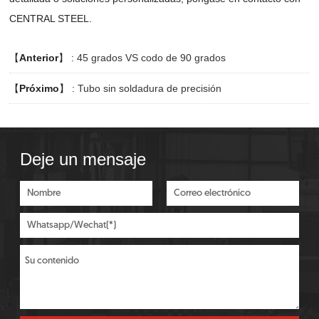
CENTRAL STEEL.
【
Anterior
】 :
45 grados VS codo de 90 grados
【
Próximo
】 :
Tubo sin soldadura de precisión
Deje un mensaje