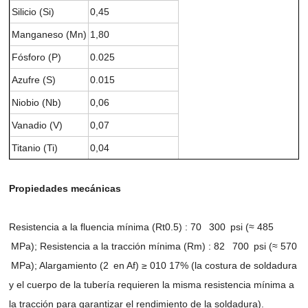
Silicio (Si)
0,45
Manganeso (Mn)
1,80
Fósforo (P)
0.025
Azufre (S)
0.015
Niobio (Nb)
0,06
Vanadio (V)
0,07
Titanio (Ti)
0,04
Propiedades mecánicas
Resistencia a la fluencia mínima (Rt0.5) : 70 300 psi (≈ 485
MPa); Resistencia a la tracción mínima (Rm) : 82 700 psi (≈ 570
MPa); Alargamiento (2 en Af) ≥ 010 17% (la costura de soldadura
y el cuerpo de la tubería requieren la misma resistencia mínima a
la tracción para garantizar el rendimiento de la soldadura).