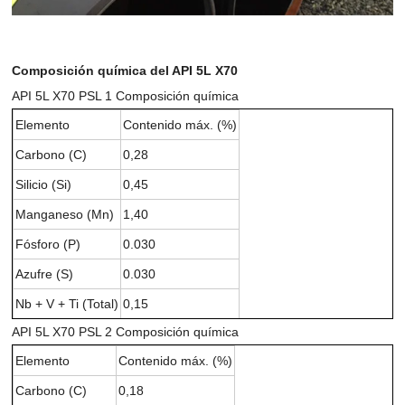
Composición química del API 5L X70
API 5L X70 PSL 1 Composición química
Elemento
Contenido máx. (%)
Carbono (C)
0,28
Silicio (Si)
0,45
Manganeso (Mn)
1,40
Fósforo (P)
0.030
Azufre (S)
0.030
Nb + V + Ti (Total)
0,15
API 5L X70 PSL 2 Composición química
Elemento
Contenido máx. (%)
Carbono (C)
0,18