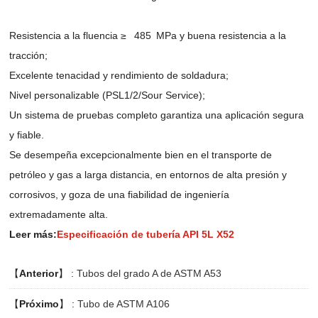
Resistencia a la fluencia ≥ 485 MPa y buena resistencia a la
tracción;
Excelente tenacidad y rendimiento de soldadura;
Nivel personalizable (PSL1/2/Sour Service);
Un sistema de pruebas completo garantiza una aplicación segura
y fiable.
Se desempeña excepcionalmente bien en el transporte de
petróleo y gas a larga distancia, en entornos de alta presión y
corrosivos, y goza de una fiabilidad de ingeniería
extremadamente alta.
Leer más:
Especificación de tubería API 5L X52
【
Anterior
】 :
Tubos del grado A de ASTM A53
【
Próximo
】 :
Tubo de ASTM A106