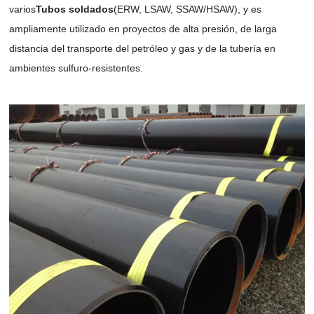
varios
Tubos soldados
(ERW, LSAW, SSAW/HSAW), y es
ampliamente utilizado en proyectos de alta presión, de larga
distancia del transporte del petróleo y gas y de la tubería en
ambientes sulfuro-resistentes.