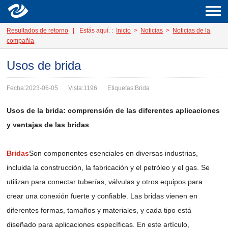
Resultados de retorno
|
Estás aquí. :
Inicio
>
Noticias
>
Noticias de la
compañía
Usos de brida
Fecha:2023-06-05
Vista:1196
Etiquetas:Brida
Usos de la brida: comprensión de las diferentes aplicaciones
y ventajas de las bridas
Bridas
Son componentes esenciales en diversas industrias,
incluida la construcción, la fabricación y el petróleo y el gas. Se
utilizan para conectar tuberías, válvulas y otros equipos para
crear una conexión fuerte y confiable. Las bridas vienen en
diferentes formas, tamaños y materiales, y cada tipo está
diseñado para aplicaciones específicas. En este artículo,