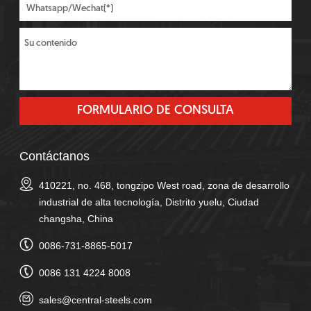
Contáctanos
410221, no. 468, tongzipo West road, zona de desarrollo
industrial de alta tecnología, Distrito yuelu, Ciudad
changsha, China
0086-731-8865-5017
0086 131 4224 8008
sales@central-steels.com