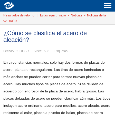
Resultados de retorno
|
Estás aquí. :
Inicio
>
Noticias
>
Noticias de la
compañía
¿Cómo se clasifica el acero de
aleación?
Fecha:2021-03-27
Vista:1508
Etiquetas:
En circunstancias normales, solo hay dos formas de placas de
acero, planas o rectangulares. Las tiras de acero laminadas o
más anchas se pueden cortar para formar nuevas placas de
acero. Hay muchos tipos de placas de acero. Si se dividen de
acuerdo con el grosor de la placa de acero, habrá grosor. Las
placas delgadas de acero se pueden clasificar aún más. Los tipos
incluyen acero ordinario, acero para muelles, acero aleado, acero
resistente al calor, placas a prueba de balas, placas de acero