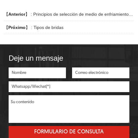
【
Anterior
】 :
Principios de selección de medio de enfriamiento para planta de acero
【
Próximo
】 :
Tipos de bridas
Deje un mensaje