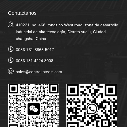
Contáctanos
410221, no. 468, tongzipo West road, zona de desarrollo
industrial de alta tecnología, Distrito yuelu, Ciudad
changsha, China
0086-731-8865-5017
0086 131 4224 8008
sales@central-steels.com