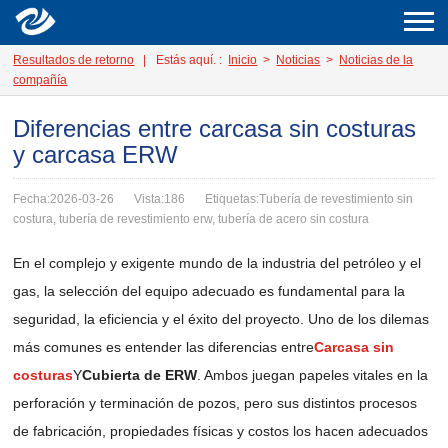
Resultados de retorno
|
Estás aquí. :
Inicio
>
Noticias
>
Noticias de la
compañía
Diferencias entre carcasa sin costuras
y carcasa ERW
Fecha:2026-03-26
Vista:186
Etiquetas:Tubería de revestimiento sin
costura, tubería de revestimiento erw, tubería de acero sin costura
En el complejo y exigente mundo de la industria del petróleo y el
gas, la selección del equipo adecuado es fundamental para la
seguridad, la eficiencia y el éxito del proyecto. Uno de los dilemas
más comunes es entender las diferencias entre
Carcasa sin
costuras
Y
Cubierta de ERW
. Ambos juegan papeles vitales en la
perforación y terminación de pozos, pero sus distintos procesos
de fabricación, propiedades físicas y costos los hacen adecuados