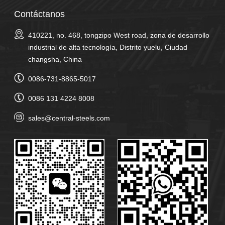
Contáctanos
410221, no. 468, tongzipo West road, zona de desarrollo
industrial de alta tecnología, Distrito yuelu, Ciudad
changsha, China
0086-731-8865-5017
0086 131 4224 8008
sales@central-steels.com