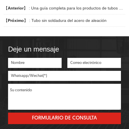
【
Anterior
】 :
Una guía completa para los productos de tubos de acero utilizados en la perforación petrolera
【
Próximo
】 :
Tubo sin soldadura del acero de aleación
Deje un mensaje