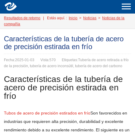
Resultados de retorno
|
Estás aquí. :
Inicio
>
Noticias
>
Noticias de la
compañía
Características de la tubería de acero
de precisión estirada en frío
Fecha:2025-01-03
Vista:570
Etiquetas:Tubería de acero retirada a frío
de la precisión, tubería de acero inconsútil, tubería de acero del carbono
Características de la tubería de
acero de precisión estirada en
frío
Tubos de acero de precisión estirados en frío
Son favorecidos en
industrias que requieren alta precisión, durabilidad y excelente
rendimiento debido a su excelente rendimiento. El siguiente es un