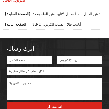
الكربوني العالي
أنابيب الصلب الملحومة غير القابل للصدأ مقابل الأنابيب غير الملحومة
】 :
الصفحة السابقة
【
3LPE أنابيب طلاء الصلب الكربوني
】 :
الصفحة التالية
【
اترك رسالة