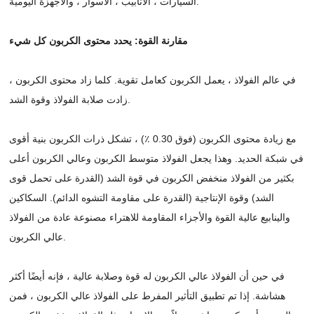
السيارات ، الأنابيب ، الأسوار ، والأجهزة اليومية.
مقارنة القوة: يحدد محتوى الكربون كل شيء
في عالم الفولاذ ، يعمل الكربون كعامل تقوية. كلما زاد محتوى الكربون ،
زادت صلابة الفولاذ وقوة الشد.
مع زيادة محتوى الكربون (فوق 0.30 ٪) ، تشكل ذرات الكربون بنية أقوى
في شبكة الحديد. وهذا يجعل الفولاذ متوسط الكربون وعالي الكربون أعلى
بكثير من الفولاذ منخفض الكربون في قوة الشد (القدرة على تحمل قوى
الشد) وقوة الإنتاجية (القدرة على مقاومة التشوه الدائم). السكاكين
والينابيع عالية القوة والأجزاء المقاومة للاهتراء مصنوعة عادة من الفولاذ
عالي الكربون.
في حين أن الفولاذ عالي الكربون له قوة وصلابة عالية ، فإنه أيضًا أكثر
هشاشة. إذا تم تطبيق التأثير المفرط على الفولاذ عالي الكربون ، فمن