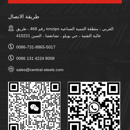
طريقة الاتصال
رقم 468 ، طريق tonzipo الغربي ، منطقة التنمية الصناعية
عالية التقنية ، حي يويلو ، تشانغشا ، الصين 410221
0086-731-8865-5017
0086 131 4224 8008
sales@central-steels.com