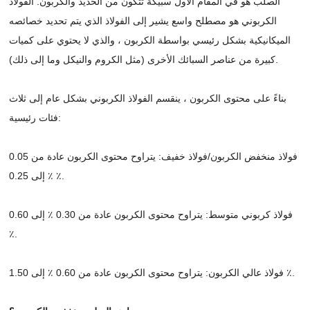
الصلب هو في المقام الأول سبيكة تتكون من الحديد والكربون. الفولاذ
الكربوني هو مصطلح واسع يشير إلى الفولاذ الذي يتم تحديد خصائصه
الميكانيكية بشكل رئيسي بواسطة الكربون ، والذي لا يحتوي على كميات
كبيرة من عناصر السبائك الأخرى (مثل الكروم والنيكل وما إلى ذلك).
بناءً على محتوى الكربون ، ينقسم الفولاذ الكربوني بشكل عام إلى ثلاث
فئات رئيسية:
فولاذ منخفض الكربون/فولاذ خفيف: يتراوح محتوى الكربون عادة من 0.05
٪ إلى 0.25 ٪.
فولاذ كربوني متوسط: يتراوح محتوى الكربون عادة من 0.30 ٪ إلى 0.60
٪.
فولاذ عالي الكربون: يتراوح محتوى الكربون عادة من 0.60 ٪ إلى 1.50 ٪.