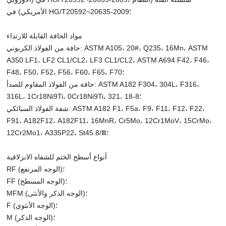
الأمريكي) في HG/T20592~20635-2009؛
مواد الحافة القابلة للارتداء
حافة من الفولاذ الكربوني: ASTM A105، 20#، Q235، 16Mn، ASTM
A350 LF1، LF2 CL1/CL2، LF3 CL1/CL2، ASTM A694 F42، F46،
F48، F50، F52، F56، F60، F65، F70؛
حافة من الفولاذ المقاوم للصدأ: ASTM A182 F304، 304L، F316،
316L، 1Cr18Ni9Ti، 0Cr18Ni9Ti، 321، 18-8؛
شفة الفولاذ السبائكي: ASTM A182 F1، F5a، F9، F11، F12، F22،
F91، A182F12، A182F11، 16MnR، Cr5Mo، 12Cr1MoV، 15CrMo،
12Cr2Mo1، A335P22، St45.8/Ⅲ؛
أنواع أسطح الختم للشفاه الانزلاقية
RF (الوجه المرتفع)؛
FF (الوجه المسطح)؛
MFM (الوجه الذكر والأنثى)؛
F (الوجه الأنثوي)؛
M (الوجه الذكر)؛