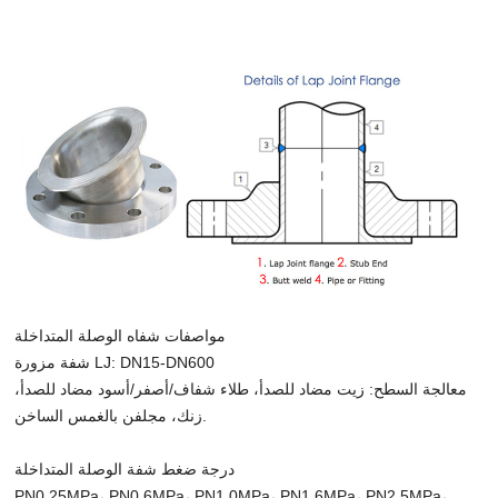
مواصفات شفاه الوصلة المتداخلة
شفة مزورة LJ: DN15-DN600
معالجة السطح: زيت مضاد للصدأ، طلاء شفاف/أصفر/أسود مضاد للصدأ،
زنك، مجلفن بالغمس الساخن.
درجة ضغط شفة الوصلة المتداخلة
PN0.25MPa، PN0.6MPa، PN1.0MPa، PN1.6MPa، PN2.5MPa،