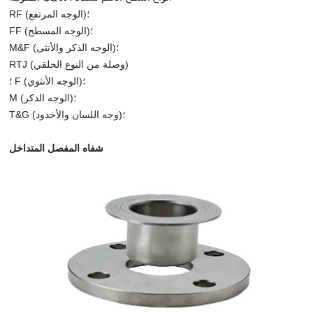
RF (الوجه المرتفع)؛
FF (الوجه المسطح)؛
M&F (الوجه الذكر والأنثى)؛
RTJ (وصلة من النوع الحلقي)
؛ F (الوجه الأنثوي)؛
M (الوجه الذكر)؛
T&G (وجه اللسان والأخدود)؛
شفاه المفصل المتداخل