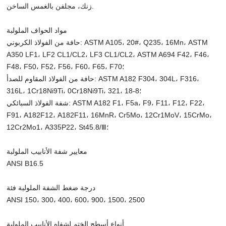
زنك، مجلفن بالغمس الساخن.
مواد الحواف الملولبة
حافة من الفولاذ الكربوني: ASTM A105، 20#، Q235، 16Mn، ASTM
A350 LF1، LF2 CL1/CL2، LF3 CL1/CL2، ASTM A694 F42، F46،
F48، F50، F52، F56، F60، F65، F70؛
حافة من الفولاذ المقاوم للصدأ: ASTM A182 F304، 304L، F316،
316L، 1Cr18Ni9Ti، 0Cr18Ni9Ti، 321، 18-8؛
شفة الفولاذ السبائكي: ASTM A182 F1، F5a، F9، F11، F12، F22،
F91، A182F12، A182F11، 16MnR، Cr5Mo، 12Cr1MoV، 15CrMo،
12Cr2Mo1، A335P22، St45.8/Ⅲ؛
معايير شفة الأنابيب الملولبة
ANSI B16.5
درجة ضغط الشفة الملولبة فئة
ANSI 150، 300، 400، 600، 900، 1500، 2500
أنواع أسطح الختم لشفاه الأنابيب الملولبة