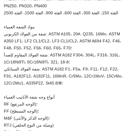
PN250، PN320، PN400
الفئة 150، الفئة 300، الفئة 600، الفئة 900، الفئة 1500، الفئة 2500
مواد الشفة العمياء
شفة من الفولاذ الكربوني: ASTM A105، 20#، Q235، 16Mn، ASTM
A350 LF1، LF2 CL1/CL2، LF3 CL1/CL2، ASTM A694 F42، F46،
F48، F50، F52، F56، F60، F65، F70؛
شفة الفولاذ المقاوم للصدأ: ASTM A182 F304، 304L، F316، 316L،
1Cr18Ni9Ti، 0Cr18Ni9Ti، 321، 18-8؛
شفة الفولاذ السبائكي: ASTM A182 F1، F5a، F9، F11، F12، F22،
F91، A182F12، A182F11، 16MnR، Cr5Mo، 12Cr1MoV، 15CrMo،
12Cr2Mo1، A335P22، St45.8/Ⅲ؛
أنواع وجه شفة الأنابيب العمياء
RF (الوجه المرتفع)؛
FF (الوجه المسطح)؛
M&F (الوجه الذكر والأنثى)؛
RTJ (وصلة من النوع الحلقي)