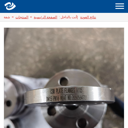
نتائج العودة
|
أنت بالداخل :
الصفحة الرئيسية
>
المنتجات
> شفة