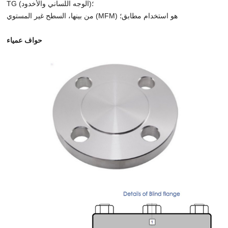
TG (الوجه اللساني والأخدود)؛
من بينها، السطح غير المستوي (MFM) هو استخدام مطابق؛
حواف عمياء