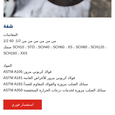
شفة
المقاسات
1/2 من من من من من من 1/2: 60
سمك SCH10 ، STD ، SCH40 ، SCH60 ، XS ، SCH80 ، SCH120 ،
SCH160 ، XXS
المواد:
ASTM A105-فولاذ كربوني مزور
ASTM A181-فولاذ كربوني مزور للأغراض العامة
ASTM A182-سبائك الصلب مزورة والفولاذ المقاوم للصدأ
ASTM A350-سبائك الصلب مزورة لخدمات درجات الحرارة المنخفضة
استفسار فوري