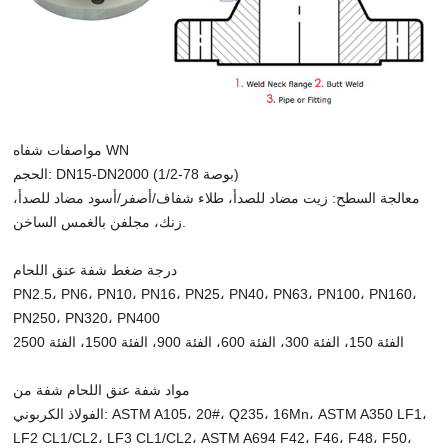
مواصفات شفاه WN
الحجم: DN15-DN2000 (1/2-78 بوصة)
معالجة السطح: زيت مضاد للصدأ، طلاء شفاف/أصفر/أسود مضاد للصدأ،
زنك، مجلفن بالغمس الساخن.
درجة ضغط شفة عنق اللحام
PN2.5، PN6، PN10، PN16، PN25، PN40، PN63، PN100، PN160،
PN250، PN320، PN400
الفئة 150، الفئة 300، الفئة 600، الفئة 900، الفئة 1500، الفئة 2500
مواد شفة عنق اللحام شفة من
الفولاذ الكربوني: ASTM A105، 20#، Q235، 16Mn، ASTM A350 LF1،
LF2 CL1/CL2، LF3 CL1/CL2، ASTM A694 F42، F46، F48، F50،