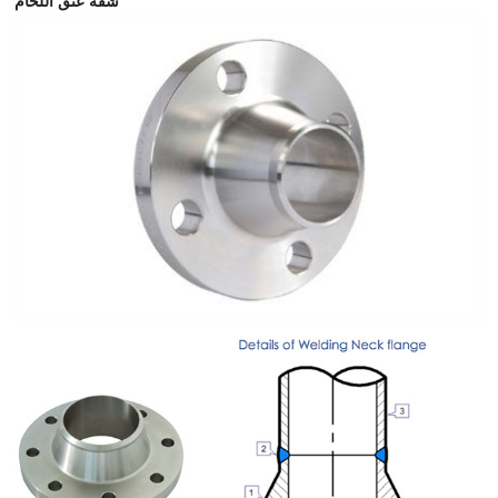
شفة عنق اللحام