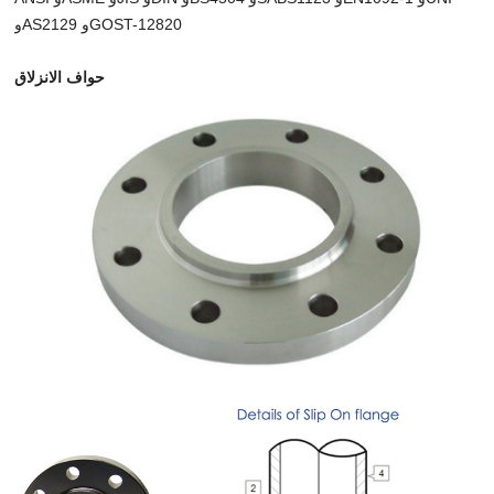
وAS2129 وGOST-12820
حواف الانزلاق