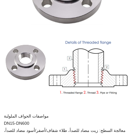
مواصفات الحواف الملولبة
DN15-DN600
معالجة السطح: زيت مضاد للصدأ، طلاء شفاف/أصفر/أسود مضاد للصدأ،