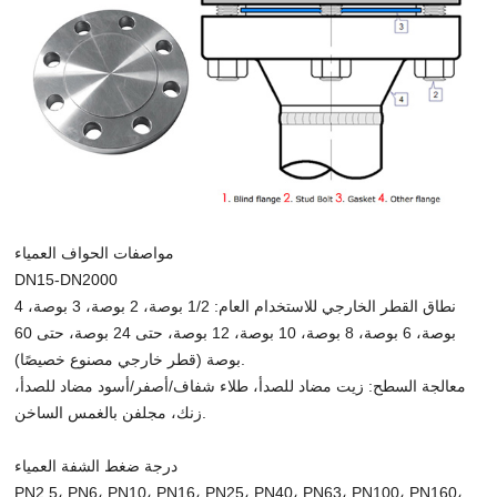
مواصفات الحواف العمياء
DN15-DN2000
نطاق القطر الخارجي للاستخدام العام: 1/2 بوصة، 2 بوصة، 3 بوصة، 4
بوصة، 6 بوصة، 8 بوصة، 10 بوصة، 12 بوصة، حتى 24 بوصة، حتى 60
بوصة (قطر خارجي مصنوع خصيصًا).
معالجة السطح: زيت مضاد للصدأ، طلاء شفاف/أصفر/أسود مضاد للصدأ،
زنك، مجلفن بالغمس الساخن.
درجة ضغط الشفة العمياء
PN2.5، PN6، PN10، PN16، PN25، PN40، PN63، PN100، PN160،