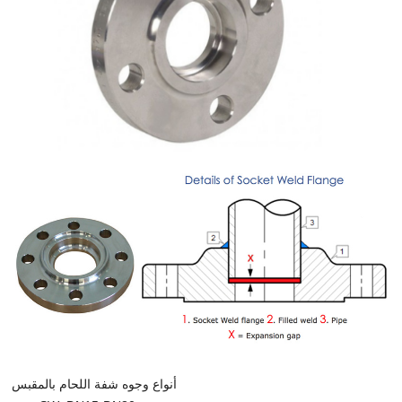
أنواع وجوه شفة اللحام بالمقبس