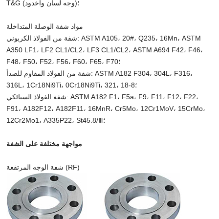
T&G (وجه لسان وأخدود)؛
مواد شفة الوصلة المتداخلة
شفة من الفولاذ الكربوني: ASTM A105، 20#، Q235، 16Mn، ASTM
A350 LF1، LF2 CL1/CL2، LF3 CL1/CL2، ASTM A694 F42، F46،
F48، F50، F52، F56، F60، F65، F70؛
شفة من الفولاذ المقاوم للصدأ: ASTM A182 F304، 304L، F316،
316L، 1Cr18Ni9Ti، 0Cr18Ni9Ti، 321، 18-8؛
شفة الفولاذ السبائكي: ASTM A182 F1، F5a، F9، F11، F12، F22،
F91، A182F12، A182F11، 16MnR، Cr5Mo، 12Cr1MoV، 15CrMo،
12Cr2Mo1، A335P22، St45.8/Ⅲ؛
مواجهة مختلفة على الشفة
شفة الوجه المرتفعة (RF)