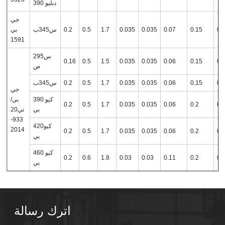
دبليو 390
جي
0.
0.15
0.07
0.035
0.035
1.7
0.5
0.2
س345ب
بي
1591
س295
0.16
0.5
1.5
0.035
0.035
0.06
0.15
0.
ص
0.
0.15
0.06
0.035
0.035
1.7
0.5
0.2
س345ب
جي
كيو 390
بي/
0.2
0.5
1.7
0.035
0.035
0.06
0.2
0.
بي
تي20
933-
كيو420
2014
0.2
0.5
1.7
0.035
0.035
0.06
0.2
0.
بي
كيو 460
0.2
0.6
1.8
0.03
0.03
0.11
0.2
0.
بي
اترك رسالة