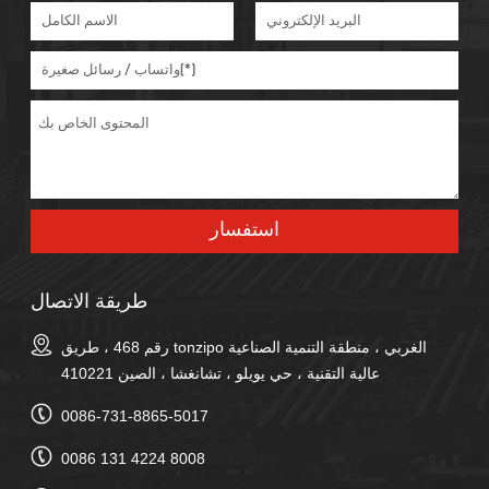
طريقة الاتصال
رقم 468 ، طريق tonzipo الغربي ، منطقة التنمية الصناعية
عالية التقنية ، حي يويلو ، تشانغشا ، الصين 410221
0086-731-8865-5017
0086 131 4224 8008