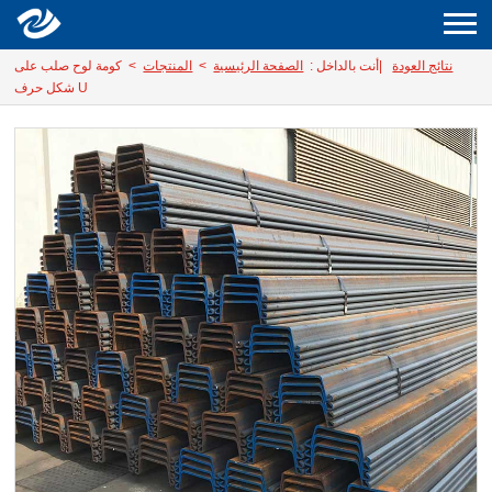
نتائج العودة
|
أنت بالداخل :
الصفحة الرئيسية
>
المنتجات
> كومة لوح صلب على
شكل حرف U