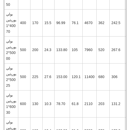
50
بولي
يوريثين
400
170
15.5
96.99
76.1
4670
362
242.5
1
400*1
70
بولي
يوريثين
500
200
24.3
133.80
105
7960
520
267.6
2
500*2
00
بولي
يوريثين
500
225
27.6
153.00
120.1
11400
680
306
2
500*2
25
بولي
يوريثين
600
130
10.3
78.70
61.8
2110
203
131.2
1
600*1
30
بولي
يوريثين