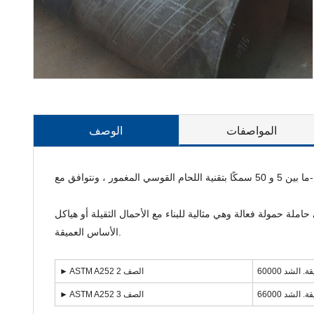
المواصفات
الوصف
. هذه الدعائم هي حاملة حمولة فعالة وهي مثالية للبناء مع الأحمال الثقيلة أو هياكل
الأساس العميقة.
يقة. الشد
► ASTM A252 الصف 2
يقة. الشد
► ASTM A252 الصف 3