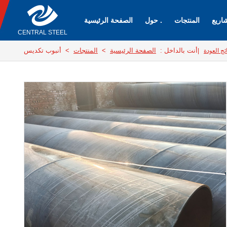
اريع
المنتجات
حول .
الصفحة الرئيسية
CENTRAL STEEL
أنت بالداخل :
الصفحة الرئيسية
>
المنتجات
> أنبوب تكديس
ائج العودة
|