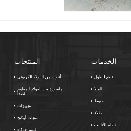
الخدمات
المنتجات
قطع للطول
أنبوب من الفولاذ الكربوني
الميلا
ماسورة من الفولاذ المقاوم
للصدأ
خيوط
تجهيزات
طلاء
منتجات أوكتج
نظام الأنابيب
قسم جوفاء