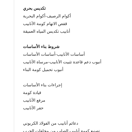
تكديس بحري
أكوام الرصيف-أكوام البحرية
قفص الاتهام كومة الأنابيب
أنابيب تكديس المياه العميقة
شروط بناء الأساسات
أساسات الأنابيب-أساسات الأساسات
أنبوب دعم قاعدة تثبيت الأنابيب-مرساة الأنابيب
أنبوب تحميل كومة البناء
إجراءات بناء الأساسات
قيادة كومة
مرفع الأنابيب
حفر الأنابيب
دعائم أنابيب من الفولاذ الكربوني
تصنيع كومة أنابيب الصلب من مخلفات الحرب