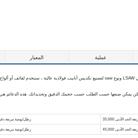
عملية
المعيار
اوح قطر دعائم الأنابيب لدينا من 12 إلى 36 بوصة ولكن يمكن صنعها حسب الطلب حسب حجمك الدقيق وتحديداتك
60000 رطل/بوصة مربعة دق
66000 رطل/بوصة مربعة دق