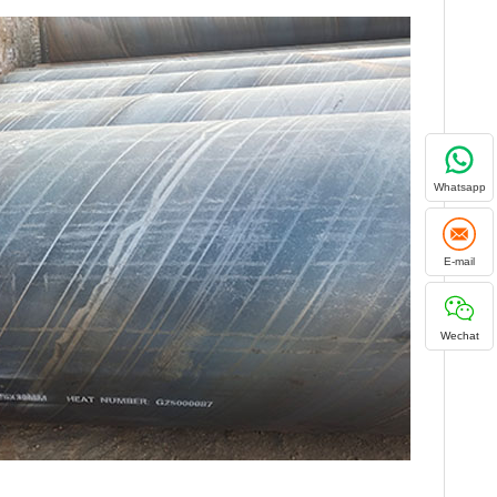
Whatsapp
E-mail
Wechat