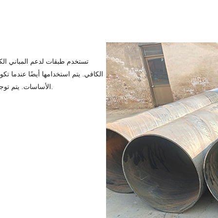
تستخدم طبقات لدعم المباني الكبي
الكافي. يتم استخدامها أيضًا عندما ت
الأساسات. يتم توجيه الدعائم عموديًا ، في عمق الأرض حيث تكون التربة أكثر إحكامًا.