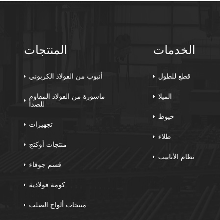
الخدمات
المنتجات
قطع للطول
أنبوب من الفولاذ الكربوني
الميلا
ماسورة من الفولاذ المقاوم
للصدأ
خيوط
تجهيزات
طلاء
منتجات أوكتج
نظام الأنابيب
قسم جوفاء
كومة فولاذية
منتجات ألواح الصلب