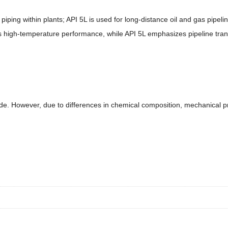
ng within plants; API 5L is used for long-distance oil and gas pipelin
 high-temperature performance, while API 5L emphasizes pipeline tra
. However, due to differences in chemical composition, mechanical pro