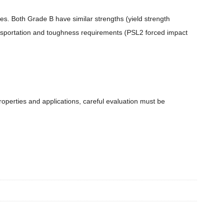
es. Both Grade B have similar strengths (yield strength
nsportation and toughness requirements (PSL2 forced impact
perties and applications, careful evaluation must be