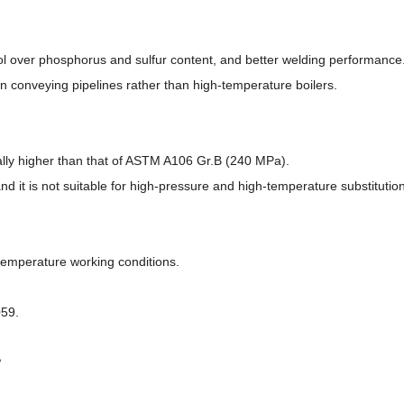
l over phosphorus and sulfur content, and better welding performance
in conveying pipelines rather than high-temperature boilers.
ally higher than that of ASTM A106 Gr.B (240 MPa).
d it is not suitable for high-pressure and high-temperature substitution
mperature working conditions.
059.
?