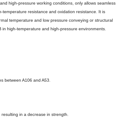
 and high-pressure working conditions, only allows seamless
h-temperature resistance and oxidation resistance. It is
ormal temperature and low pressure conveying or structural
B
in high-temperature and high-pressure environments.
nces between A106 and A53.
esulting in a decrease in strength.