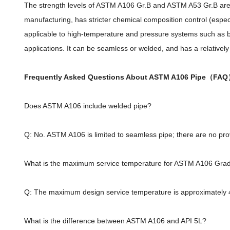
The strength levels of ASTM A106 Gr.B and ASTM A53 Gr.B are s
manufacturing, has stricter chemical composition control (especi
applicable to high-temperature and pressure systems such as bo
applications. It can be seamless or welded, and has a relatively
Frequently Asked Questions About ASTM A106 Pipe（FA
Does ASTM A106 include welded pipe?
Q: No. ASTM A106 is limited to seamless pipe; there are no pro
What is the maximum service temperature for ASTM A106 Gra
Q: The maximum design service temperature is approximately 42
What is the difference between ASTM A106 and API 5L?