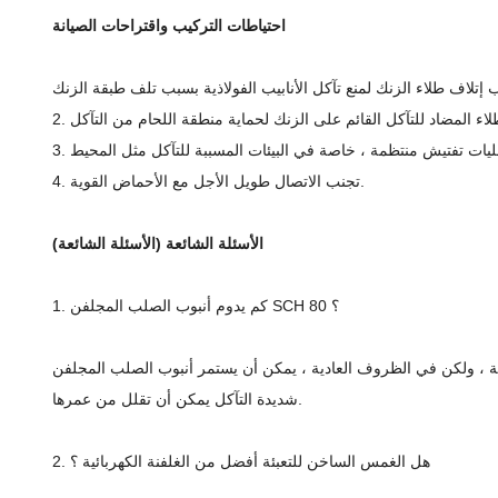
احتياطات التركيب واقتراحات الصيانة
4. تجنب الاتصال طويل الأجل مع الأحماض القوية.
الأسئلة الشائعة (الأسئلة الشائعة)
1. كم يدوم أنبوب الصلب المجلفن SCH 80 ؟
كن أن يستمر أنبوب الصلب المجلفن SCH 80 من 30 إلى 70 عامًا. في البيئات الداخلية الجافة ، قد تستمر لفترة أطول ، في حين أن البيئات البحرية القاسية أو
شديدة التآكل يمكن أن تقلل من عمرها.
2. هل الغمس الساخن للتعبئة أفضل من الغلفنة الكهربائية ؟