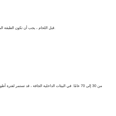
2. قبل اللحام ، يجب أن تكون الطبقة المجلفنة في منطقة اللحام أرضية لضمان قوة اللحام. بعد اللحام ، يجب تطبيق الطلاء المضاد للتآكل القائم على الزنك لحماية منطقة اللحام من التآكل.