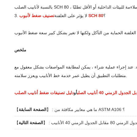
؟
تصنيف ضغط لأنبوب SCH 80
3. لا يؤثر على الغلفنة
ملخص
ة والبلدية. عند إجراء عملية شراء ، يمكن لمطابقة المواصفات بشكل معقول مع
متطلبات التطبيق أن يطيل عمر خدمة خط الأنابيب ويعزز سلامته.
أو
دليل تصنيفات ضغط أنابيب الصلب
ما هي معايير مكافئة من ASTM A106 ؟
】 :
الصفحة السابقة
【
مني 80 مقابل الجدول الزمني 40 الأنابيب
】 :
الصفحة التالية
【