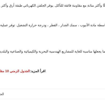
للتآكل ، مما يجعلها مناسبة للغاية للمشاريع الهندسية البحرية والكيميائية والصناعي
اقرأ المزيد:
الجدول الزمني 10 مقابل الجدول الزمني 40 أنابيب الصلب
الجدول الز