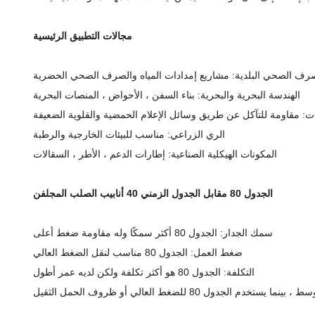
مجالات التطبيق الرئيسية
لصرف الصحي البلدية: مشاريع إمدادات المياه والصرف الصحي الحضرية
الهندسة البحرية والبحرية: بناء السفن ، الأحواض ، المنصات البحرية
ات: مقاومة للتآكل عن طريق وسائل الإعلام الحمضية والقلوية الضعيفة
الري الزراعي: مناسب للبيئات الخارجية والرطبة
المكونات الهيكلية الصناعية: إطارات الدعم ، الأطر ، السقالات
الجدول 80 مقابل الجدول الزمني 40 أنابيب الصلب المجلفن
سمك الجدار: الجدول 80 أكثر سمكًا وله مقاومة ضغط أعلى
ضغط العمل: الجدول 80 مناسب لنقل الضغط العالي
التكلفة: الجدول 80 هو أكثر تكلفة ولكن لديه عمر أطول