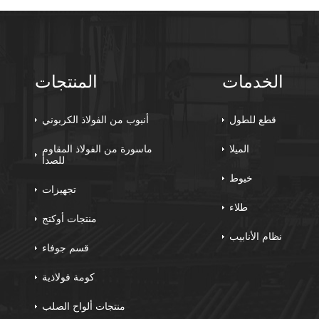
الخدمات
المنتجات
قطع للطول
أنبوب من الفولاذ الكربوني
الميلا
ماسورة من الفولاذ المقاوم
للصدأ
خيوط
تجهيزات
طلاء
منتجات أوكتج
نظام الأنابيب
قسم جوفاء
كومة فولاذية
منتجات ألواح الصلب