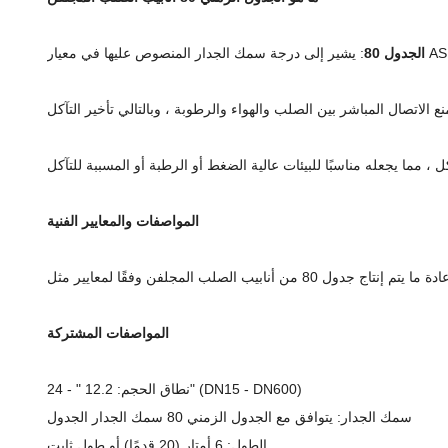
الجدول 80
المواصفات والمعايير الفنية
المواصفات المشتركة
نطاق الحجم: 12.2 " - 24" (DN15 - DN600)
سمك الجدار: يتوافق مع الجدول الزمني 80 سمك الجدار الجدول
الطول: 6 أمتار (20 قدمًا) أو طول ثابت