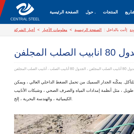
اريع
المنتجات
حول .
الصفحة الرئيسية
CENTRAL STEEL
أنت بالداخل :
الصفحة الرئيسية
>
معلومات الأخبار
>
أخبار الشركة
ودة
|
بيب الصلب المجلفن
ب الصلب ، أنابيب الصلب المجلفن
 والطلاء المجلفن المضاد للتآكل. يمكّنه الجدار السميك من تحمل الضغط الداخلي العالي ، ويمكن
ة طويل ، مثل أنظمة إمدادات المياه والصرف الصحي ، وشبكات الأنابيب
الكيميائية ، والهندسة البحرية ، إلخ.