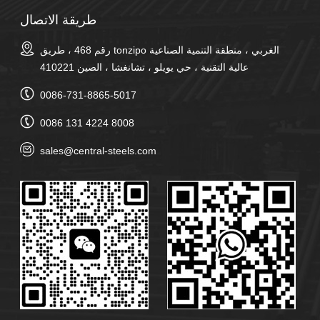
طريقة الاتصال
رقم 468 ، طريق tonzipo الغربي ، منطقة التنمية الصناعية
عالية التقنية ، حي يويلو ، تشانغشا ، الصين 410221
0086-731-8865-5017
0086 131 4224 8008
sales@central-steels.com