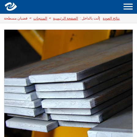
نتائج العودة
|
أنت بالداخل :
الصفحة الرئيسية
>
المنتجات
> قضبان مسطحة