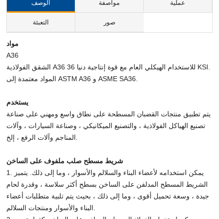
عملية
مواصفة
الوصف
صور
التعبئة
مواد
A36
الشقق الفولاذية A36 للاستخدام الهيكلي العام مع قوة إنتاجية دنيا 36 KSI.
المواد معتمدة إلى ASTM A36 و ASME SA36.
يستخدم
يتم تطبيق منتجات القضبان المسطحة على نطاق واسع ومهني على صناعة
تصنيع الهياكل الفولاذية ، والتصنيع الميكانيكي ، وصناعة السيارات ، وآلات
المناجم وآلات الرفع ، إلخ.
شريط مسطح صلب ملفوف على الساخن
1. يمكن استخدامه لأعضاء البناء والسلالم والأسوار ، وما إلى ذلك. يتميز
الشريط المسطح المدلفن على الساخن بسطح أكثر سلاسة ، وقدرة لحام
جيدة ، وسعة تحميل أقوى ، وما إلى ذلك ، بحيث يتم تلبية متطلبات أعضاء
البناء والأسوار ومنتجات السلالم.