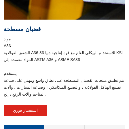
قضبان مسطحة
مواد
A36
الشقق الفولاذية A36 للاستخدام الهيكلي العام مع قوة إنتاجية دنيا 36 KSI.
المواد معتمدة إلى ASTM A36 و ASME SA36.
يستخدم
يتم تطبيق منتجات القضبان المسطحة على نطاق واسع ومهني على صناعة
تصنيع الهياكل الفولاذية ، والتصنيع الميكانيكي ، وصناعة السيارات ، وآلات
المناجم وآلات الرفع ، إلخ.
استفسار فوري