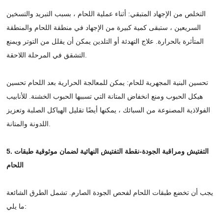
التخلص من الإجهاد المتبقي: أثناء عملية اللحام ، بسبب التبريد والتسخين
السريعين ، ستبقى كمية كبيرة من الإجهاد في منطقة اللحام والمنطقة
المتأثرة بالحرارة. علاج التهدئة أو التلدين يمكن أن يقلل من التوتر ويمنع
التشقق في المرحلة اللاحقة.
تحسين البنية المجهرية للحام: يمكن للمعالجة الحرارية بعد اللحام تحسين
هيكل الحبوب ومنع انخفاض المتانة التي تسببها الحبوب الخشنة. للأنابيب
الفولاذية المصنوعة من السبائك ، يمكنها أيضًا تقليل الهياكل الصلبة وتعزيز
اللدونة والمتانة.
5. التفتيش ومراقبة الجودة-نقطة التفتيش النهائية لضمان موثوقية طبقات
اللحام
يجب أن تخضع طبقات اللحام لفحص الجودة الصارم. تشمل الطرق الشائعة
ما يلي: