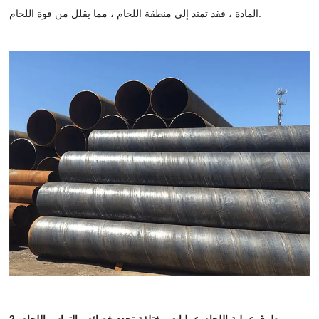
المادة ، فقد تمتد إلى منطقة اللحام ، مما يقلل من قوة اللحام.
2. طرق عملية اللحام-عمليات مختلفة تحدد خصائص التماس اللحام