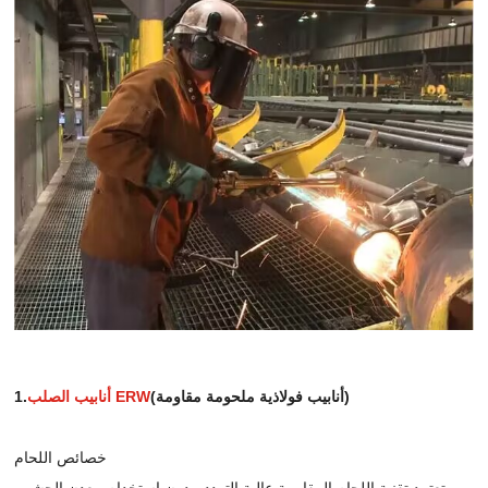
(أنابيب فولاذية ملحومة مقاومة)
أنابيب الصلب ERW
1.
خصائص اللحام
تعتمد تقنية اللحام المقاومة عالية التردد ، دون استخدام معدن الحشو ،