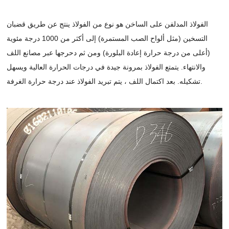
الفولاذ المدلفن على الساخن هو نوع من الفولاذ ينتج عن طريق قضبان
التسخين (مثل ألواح الصب المستمرة) إلى أكثر من 1000 درجة مئوية
(أعلى من درجة حرارة إعادة البلورة) ومن ثم دحرجها عبر مصانع اللف
والانتهاء. يتمتع الفولاذ بمرونة جيدة في درجات الحرارة العالية ويسهل
تشكيله. بعد اكتمال اللف ، يتم تبريد الفولاذ عند درجة حرارة الغرفة.