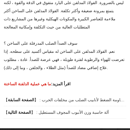
ليس بالضرورة. الفولاذ المدلفن على البارد متفوق في الدقة والقوة ، لكنه
يتمتع بمرونة ضعيفة وأكثر تكلفة. الفولاذ المدلفن على الساخن أكثر
ملاءمة للعناصر الكبيرة والمكونات الهيكلية وغيرها من المشاريع ذات
المتطلبات العالية من حيث التكلفة وإمكانية المعالجة
سوف الصدأ الصلب المدرفلة على الساخن ؟
نعم. الفولاذ المدلفن على الساخن له مقياس أكسيد على سطحه. إذا
تعرضت للهواء والرطوبة لفترة طويلة ، فهي عرضة للصدأ. عادة ، مطلوب
علاج إضافي مضاد للصدأ (مثل الطلاء ، والجلفن ، وما إلى ذلك).
اقرأ المزيد:
ما هي عملية الدلفنة الساخنة
أداء مقاومة الضغط لأنابيب الصلب من مخلفات الحرب
】 :
الصفحة السابقة
【
آلة حاسبة وزن الأنبوب المجوف المستطيل
】 :
الصفحة التالية
【