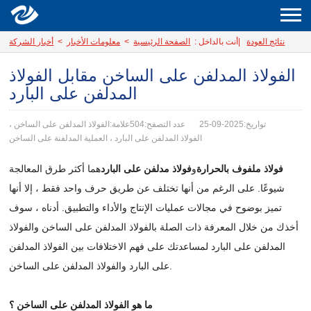
نتائج العودة
|
أنت بالداخل :
الصفحة الرئيسية
>
معلومات الأخبار
>
أخبار الشركة
الفولاذ المدلفن على الساخن مقابل الفولاذ
المدلفن على البارد
تواريخ:2025-09-25
عدد التصفح:504
علامة:الفولاذ المدلفن على الساخن ،
الفولاذ المدلفن على البارد ، العملية المدلفنة على الساخن
فولاذ ملفوف بالحرارة
و
فولاذ مدلفن على البارد
هما أكثر طرق المعالجة
شيوعًا. على الرغم من أنها تختلف عن طريق حرف واحد فقط ، إلا أنها
تميز بوضوح في مجالات عمليات الإنتاج والأداء والتطبيق. أدناه ، سوف
أخذك من خلال المعرفة ذات الصلة بالفولاذ المدلفن على الساخن والفولاذ
المدلفن على البارد لمساعدتك على فهم الاختلافات بين الفولاذ المدلفن
على البارد والفولاذ المدلفن على الساخن.
ما هو الفولاذ المدلفن على الساخن ؟