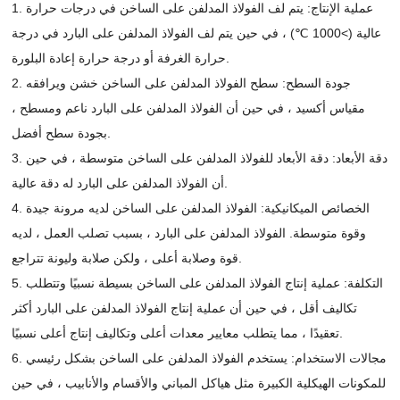
1. عملية الإنتاج: يتم لف الفولاذ المدلفن على الساخن في درجات حرارة
عالية (>1000 ℃) ، في حين يتم لف الفولاذ المدلفن على البارد في درجة
حرارة الغرفة أو درجة حرارة إعادة البلورة.
2. جودة السطح: سطح الفولاذ المدلفن على الساخن خشن ويرافقه
مقياس أكسيد ، في حين أن الفولاذ المدلفن على البارد ناعم ومسطح ،
بجودة سطح أفضل.
3. دقة الأبعاد: دقة الأبعاد للفولاذ المدلفن على الساخن متوسطة ، في حين
أن الفولاذ المدلفن على البارد له دقة عالية.
4. الخصائص الميكانيكية: الفولاذ المدلفن على الساخن لديه مرونة جيدة
وقوة متوسطة. الفولاذ المدلفن على البارد ، بسبب تصلب العمل ، لديه
قوة وصلابة أعلى ، ولكن صلابة وليونة تتراجع.
5. التكلفة: عملية إنتاج الفولاذ المدلفن على الساخن بسيطة نسبيًا وتتطلب
تكاليف أقل ، في حين أن عملية إنتاج الفولاذ المدلفن على البارد أكثر
تعقيدًا ، مما يتطلب معايير معدات أعلى وتكاليف إنتاج أعلى نسبيًا.
6. مجالات الاستخدام: يستخدم الفولاذ المدلفن على الساخن بشكل رئيسي
للمكونات الهيكلية الكبيرة مثل هياكل المباني والأقسام والأنابيب ، في حين