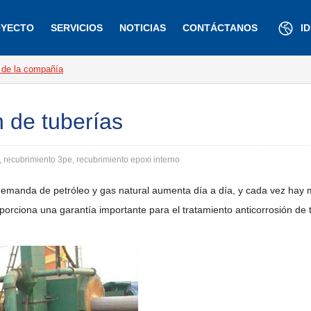
YECTO
SERVICIOS
NOTICIAS
CONTÁCTANOS
I
 de la compañía
n de tuberías
, recubrimiento 3pe, recubrimiento epoxi interno
 la demanda de petróleo y gas natural aumenta día a día, y cada vez ha
rciona una garantía importante para el tratamiento anticorrosión de t