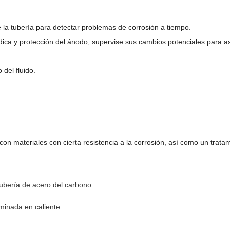
la tubería para detectar problemas de corrosión a tiempo.
ódica y protección del ánodo, supervise sus cambios potenciales para 
 del fluido.
con materiales con cierta resistencia a la corrosión, así como un tratam
ubería de acero del carbono
aminada en caliente