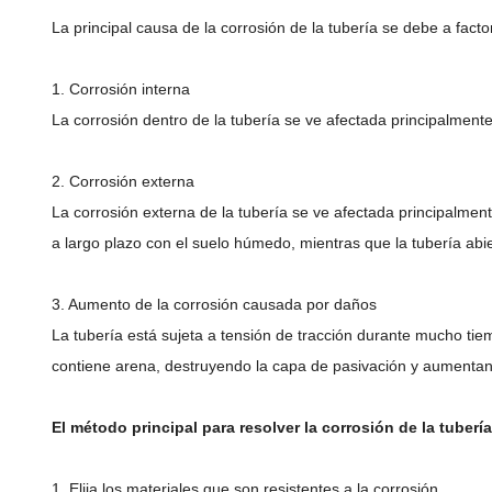
La principal causa de la corrosión de la tubería se debe a fact
1. Corrosión interna
La corrosión dentro de la tubería se ve afectada principalmente
2. Corrosión externa
La corrosión externa de la tubería se ve afectada principalmente
a largo plazo con el suelo húmedo, mientras que la tubería ab
3. Aumento de la corrosión causada por daños
La tubería está sujeta a tensión de tracción durante mucho tiem
contiene arena, destruyendo la capa de pasivación y aumentand
El método principal para resolver la corrosión de la tubería
1. Elija los materiales que son resistentes a la corrosión