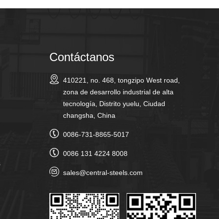
Contáctanos
410221, no. 468, tongzipo West road,
zona de desarrollo industrial de alta
tecnología, Distrito yuelu, Ciudad
changsha, China
0086-731-8865-5017
0086 131 4224 8008
s
sales@central-steels.com