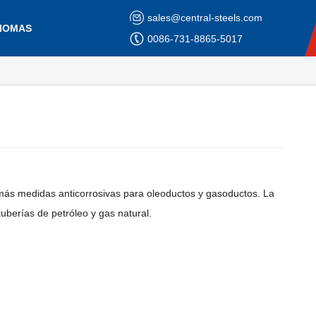
sales@central-steels.com
DIOMAS
0086-731-8865-5017
y más medidas anticorrosivas para oleoductos y gasoductos. La
uberías de petróleo y gas natural.