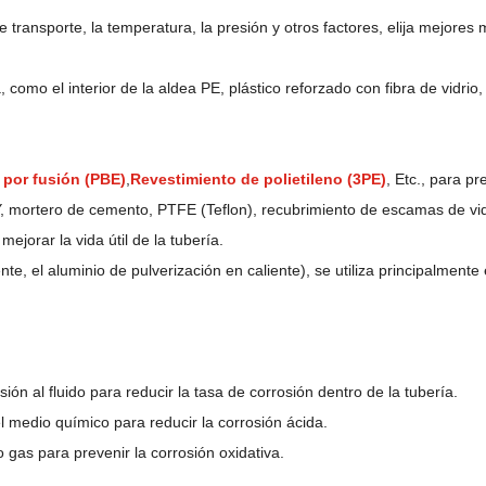
transporte, la temperatura, la presión y otros factores, elija mejores m
como el interior de la aldea PE, plástico reforzado con fibra de vidrio, 
 por fusión (PBE)
,
Revestimiento de polietileno (3PE)
, Etc., para p
 mortero de cemento, PTFE (Teflon), recubrimiento de escamas de vidri
mejorar la vida útil de la tubería.
nte, el aluminio de pulverización en caliente), se utiliza principalment
ón al fluido para reducir la tasa de corrosión dentro de la tubería.
el medio químico para reducir la corrosión ácida.
gas para prevenir la corrosión oxidativa.