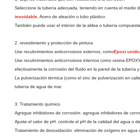
Seleccione la tubería adecuada, teniendo en cuenta el medio de 
inoxidable
, Acero de aleación o tubo plástico.
También puede usar el interior de la aldea o tubería compuesta, 
2. revestimiento y protección de pintura
Use recubrimientos anticorrosivos externos, como
Epoxi unido
Use recubrimientos anticorrosivos internos como resina EPOXY,
efectivamente la corrosión del fluido en la pared de la tubería y 
La pulverización térmica (como el zinc de pulverización en calie
tubería de agua de mar.
3. Tratamiento químico
Agregue inhibidores de corrosión: agregue inhibidores de corrosi
Ajuste el valor de pH: controle el pH de la calidad del agua o d
Tratamiento de desoxidación: eliminación de oxígeno en agua o 