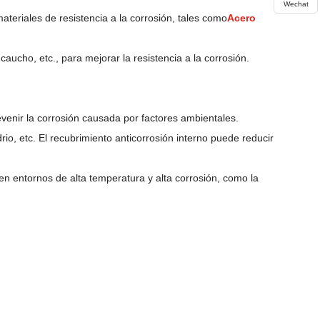
Wechat
ateriales de resistencia a la corrosión, tales como
Acero
caucho, etc., para mejorar la resistencia a la corrosión.
revenir la corrosión causada por factores ambientales.
o, etc. El recubrimiento anticorrosión interno puede reducir
e en entornos de alta temperatura y alta corrosión, como la