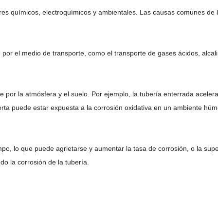
ores químicos, electroquímicos y ambientales. Las causas comunes de la
 por el medio de transporte, como el transporte de gases ácidos, alcali
 por la atmósfera y el suelo. Por ejemplo, la tubería enterrada acelerar
ierta puede estar expuesta a la corrosión oxidativa en un ambiente húm
po, lo que puede agrietarse y aumentar la tasa de corrosión, o la super
o la corrosión de la tubería.