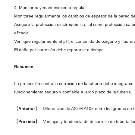
4. Monitoreo y mantenimiento regular
Monitoree regularmente los cambios de espesor de la pared de 
Asegure la protección electroquímica, tal como protección cat
eficacia.
Verifique regularmente el pH, el contenido de oxígeno y fluoruro
El daño por corrosión debe repararse a tiempo.
Resumen
La protección contra la corrosión de la tubería debe integrarse 
funcionamiento seguro y confiable a largo plazo de la tubería.
【
Anterior
】 :
Diferencias de ASTM A106 entre los grados de t
【
Próximo
】 :
Ventajas y tendencia de desarrollo de tubería l