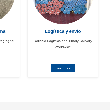
nal
Logística y envío
aging for
Reliable Logistics and Timely Delivery
Worldwide
Leer más