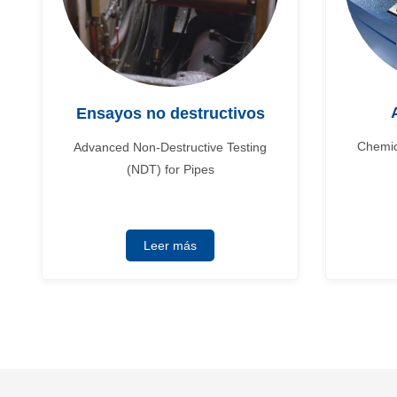
Ensayos no destructivos
Chemic
Advanced Non-Destructive Testing
(NDT) for Pipes
Leer más