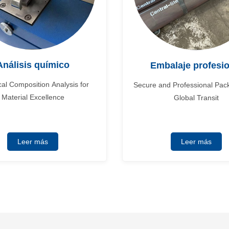
Análisis químico
Embalaje profesio
al Composition Analysis for
Secure and Professional Pack
Material Excellence
Global Transit
Leer más
Leer más