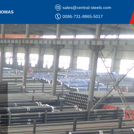
sales@central-steels.com
DIOMAS
0086-731-8865-5017