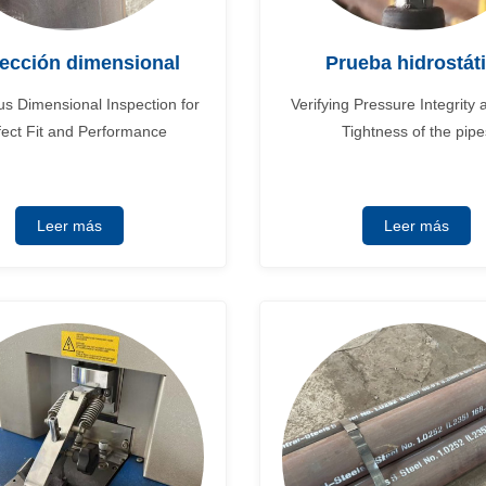
ección dimensional
Prueba hidrostát
us Dimensional Inspection for
Verifying Pressure Integrity
fect Fit and Performance
Tightness of the pipe
Leer más
Leer más