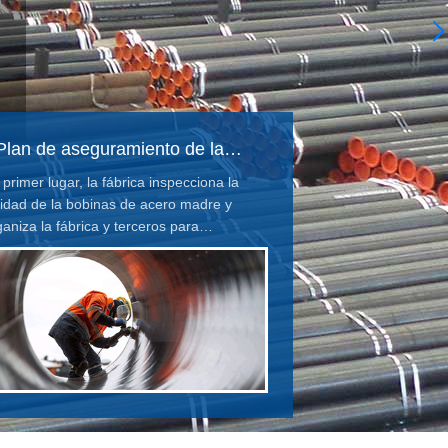
Plan de aseguramiento de la
calidad
 primer lugar, la fábrica inspecciona la
lidad de la bobinas de acero madre y
ganiza la fábrica y terceros para
speccionar el acero terminado.