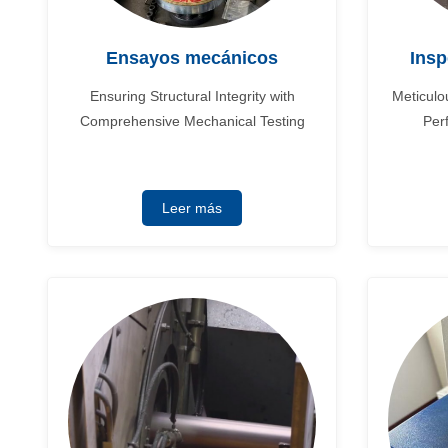
Ensayos mecánicos
Insp
Ensuring Structural Integrity with
Meticulo
Comprehensive Mechanical Testing
Per
Leer más