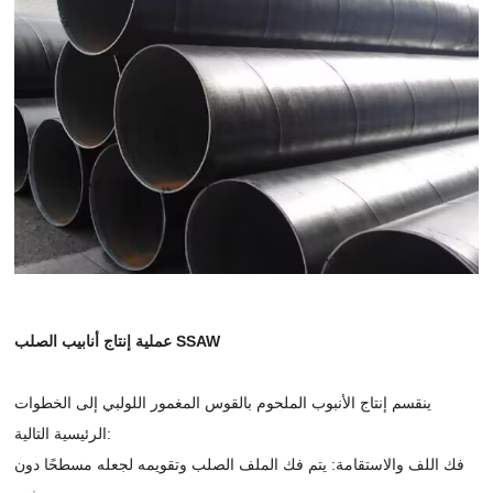
عملية إنتاج أنابيب الصلب SSAW
ينقسم إنتاج الأنبوب الملحوم بالقوس المغمور اللولبي إلى الخطوات
الرئيسية التالية:
فك اللف والاستقامة: يتم فك الملف الصلب وتقويمه لجعله مسطحًا دون