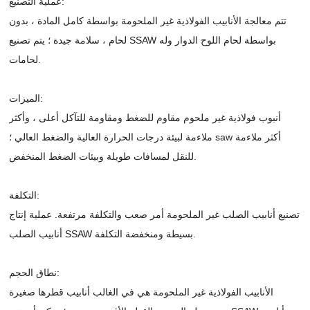
عملية التصنيع:
تتم معالجة الأنابيب الفولاذية غير الملحومة بواسطة كامل المادة ، بدون
لحام ، سلامة جيدة ؛ يتم تصنيع SSAW بواسطة لحام اللوح الدوار وله
لحامات.
الميزات:
أنبوب فولاذية غير ملحوم مقاوم للضغط ومقاومة للتآكل أعلى ، وأكثر
ملاءمة لبيئة درجات الحرارة العالية والضغط العالي ؛ saw أكثر ملاءمة
للنقل لمسافات طويلة وبيئات الضغط المنخفض.
التكلفة:
تصنيع أنابيب الصلب غير الملحومة أمر صعب والتكلفة مرتفعة. عملية إنتاج
أنابيب الصلب SSAW بسيطة ومنخفضة التكلفة.
نطاق الحجم:
الأنابيب الفولاذية غير الملحومة هي في الغالب أنابيب قطرها صغيرة