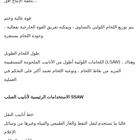
، تكلفة الإنتاج أقل.
قوة عالية وختم:
يتم توزيع اللحام اللولبي بالتساوي ، ويمكنه تفريق القوة الخارجية بفعالية ،
وجودة اللحام مستقرة.
طول اللحام الطويل:
اللحامات اللولبية أطول من الأنابيب الملحومة المستقيمة (LSAW) ، وهناك
المزيد من نقاط اللحام ، ونوعية اللحام تعتمد أكثر على التحكم في
العملية.
الاستخدامات الرئيسية لأنابيب الصلب SSAW
خط أنابيب النقل:
غالبا ما تستخدم لنقل النفط والغاز الطبيعي والمياه وغيرها من وسائل
الإعلام.