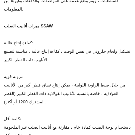
للمتطلبات ، ويتم وضع علامة على المواصفات والدفعات وغيرها من
المعلومات.
ميزات أنابيب الصلب SSAW
كفاءة إنتاج عالية:
تشكيل ولحام حلزوني في نفس الوقت ، كفاءة إنتاج عالية ، مناسبة لتصنيع
الأنابيب ذات القطر الكبير.
مرونة قوية:
من خلال ضبط الزاوية اللولبية ، يمكن إنتاج نطاق قطر أكبر من الأنابيب
الفولاذية ، خاصة بالنسبة للأنابيب الفولاذية ذات القطر الكبير (القطر
المشترك 1200 أو أكثر).
تكلفة أقل:
باستخدام لوحة الصلب كمادة خام ، مقارنة مع أنابيب الصلب غير الملحومة