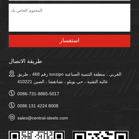
طريقة الاتصال
رقم 468 ، طريق tonzipo الغربي ، منطقة التنمية الصناعية
عالية التقنية ، حي يويلو ، تشانغشا ، الصين 410221
0086-731-8865-5017
0086 131 4224 8008
sales@central-steels.com