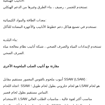
الأنابيب الهيكلية:
تستخدم للجسر ، رصيف ، بناء الطرق وغيرها من الدعم الهيكلي.
معدات الطاقة والمواد الكيميائية:
تستخدم في تصنيع هياكل دعم خطوط الأنابيب والأجهزة المضادة للتآكل.
بناء البلدية:
تستخدم لإمدادات المياه والصرف الصحي ، شبكة أنابيب نظام معالجة مياه
الصرف الصحي.
مقارنة مع أنابيب الصلب الملحومة الأخرى
أنبوب ملحوم بالقوس المغمور مستقيم مقابل SSAW (LSAW) :
اتجاه اللحام: SSAW هو لحام حلزوني بطول لحام طويل ؛ LSAW هو لحام
التماس مستقيم بطول لحام قصير.
الاستخدام: LSAW مناسب أكثر لقوة عالية ، مناسبات الطلب العالي