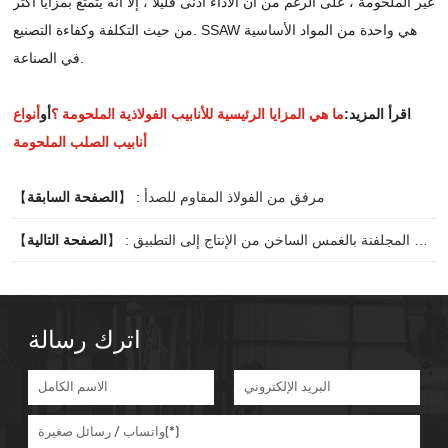
غير الملحومة ، على الرغم من أن الأداء أدنى قليلاً ، إلا أنه يتمتع بمزايا أكثر
من حيث التكلفة وكفاءة التصنيع. SSAW هي واحدة من المواد الأساسية
في الصناعة.
اقرأ المزيد:
ما هي المزايا الرئيسية للأنابيب الفولاذية الملحومة ؟
أو
أنواع
أنابيب الصلب الملحومة
مرفق من الفولاذ المقاوم للصدأ
】 :
الصفحة السابقة
【
فك تشفير العملية الكاملة للأنابيب الفولاذية المجلفنة بالغمس الساخن من الإنتاج إلى التطبيق
】 :
الصفحة التالية
【
اترك رسالة