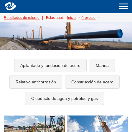
Resultados de retorno
|
Estás aquí. :
Inicio
>
Proyecto
>
Apilantado y fundación de acero
Marina
Relativo anticorrosión
Construcción de acero
Oleoducto de agua y petróleo y gas