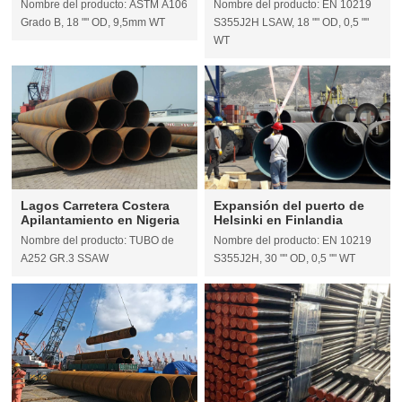
Nombre del producto: ASTM A106
Nombre del producto: EN 10219
Grado B, 18 "" OD, 9,5mm WT
S355J2H LSAW, 18 "" OD, 0,5 ""
WT
Lagos Carretera Costera
Expansión del puerto de
Apilantamiento en Nigeria
Helsinki en Finlandia
Nombre del producto: TUBO de
Nombre del producto: EN 10219
A252 GR.3 SSAW
S355J2H, 30 "" OD, 0,5 "" WT