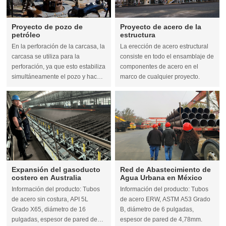
Proyecto de pozo de
Proyecto de acero de la
petróleo
estructura
En la perforación de la carcasa, la
La erección de acero estructural
carcasa se utiliza para la
consiste en todo el ensamblaje de
perforación, ya que esto estabiliza
componentes de acero en el
simultáneamente el pozo y hace
marco de cualquier proyecto.
superflua la adición de otras
tuberías
Expansión del gasoducto
Red de Abastecimiento de
costero en Australia
Agua Urbana en México
Información del producto: Tubos
Información del producto: Tubos
de acero sin costura, API 5L
de acero ERW, ASTM A53 Grado
Grado X65, diámetro de 16
B, diámetro de 6 pulgadas,
pulgadas, espesor de pared de
espesor de pared de 4,78mm.