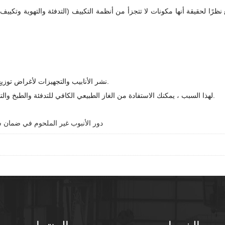
 نظرًا لحقيقة أنها مكونات لا تتجزأ من أنظمة التكييف (التدفئة والتهوية وتكييف 
نشر الأنابيب والتجهيزات لأغراض توزيع الغاز الطبيعي لأن هذه المؤسسة تتجنبك لمزيد من الخسائر أو الأضرار.
لهذا السبب ، يمكنك الاستفادة من الغاز الطبيعي الكافي للتدفئة والطبخ والتطبيقات التجارية الأخرى ، مما يوفر إمدادات موثوقة ويمكن التحكم فيها.
دور الأنبوب غير الملحوم في ضمان س