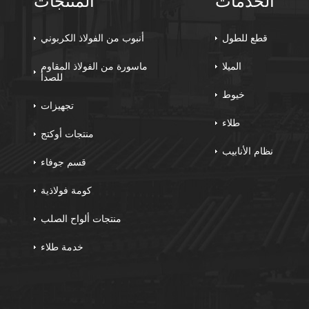
الخدمات
المنتجات
قطع للطول
أنبوب من الفولاذ الكربوني
الميلا
ماسورة من الفولاذ المقاوم
للصدأ
خيوط
تجهيزات
طلاء
منتجات أوكتج
نظام الأنابيب
قسم جوفاء
كومة فولاذية
منتجات ألواح الصلب
خدمة طلاء