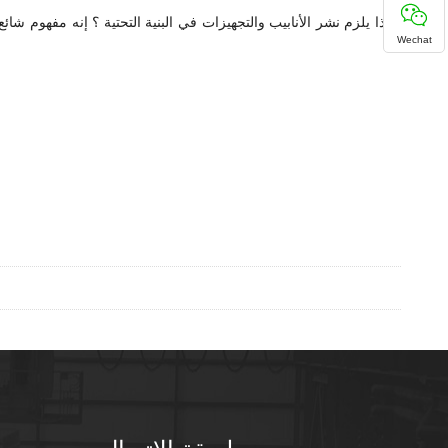
لماذا يلزم نشر الأنابيب والتجهيزات في البنية التحتية ؟ إنه مفهوم شائع
Wechat