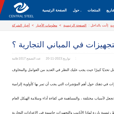
اريع
المنتجات
حول .
الصفحة الرئيسية
CENTRAL STEEL
أنت بالداخل :
الصفحة الرئيسية
>
معلومات الأخبار
>
أخبار الشركة
ودة
|
تجهيزات في المباني التجارية ؟
علامة:
تواريخ:2023-11-20
عدد التصفح:1017