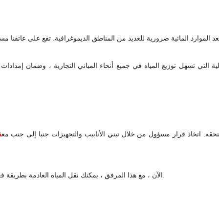
لية التي تسهل توزيع المياه في جميع أنحاء المباني التجارية ، وضمان إمد
ه. اتخاذ قرار مسؤول من خلال تبني الأنابيب والتجهيزات جنبا إلى جنب مع
ف
الآن ، مع هذا المرفق ، يمكنك نقل المياه العادمة بطريقة فعالة من المباني التجارية إلى أنظمة الصرف الصحي أو مرافق المعالجة.