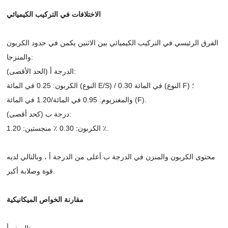
الاختلافات في التركيب الكيميائي
الفرق الرئيسي في التركيب الكيميائي بين الاثنين يكمن في حدود الكربون
والمنزجا:
الدرجة أ (الحد الأقصى):
الكربون: 0.25 في المائة (النوع E/S) / 0.30 في المائة (النوع F) ؛
والمغنزيوم: 0.95 في المائة/1.20 في المائة (F).
درجة ب (كحد أقصى):
الكربون: 0.30 ٪ منجستين: 1.20 ٪.
محتوى الكربون والمنزن في الدرجة ب أعلى من الدرجة أ ، وبالتالي لديه
قوة وصلابة أكبر.
مقارنة الخواص الميكانيكية
الصف أ: