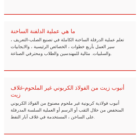
ما هي عملية الدلفنة الساخنة
تعلم عملية الدرفلة الساخنة الكاملة في تصنيع الصلب-التعريف ،
سير العمل بأربع خطوات ، الخصائص الرئيسية ، والايجابيات
والسلبيات. مثالية للمهندسين والطلاب ومحترفي الصناعة.
أنبوب زيت من الفولاذ الكربوني غير الملحوم-غلاف
زيت
أنبوب فولاذية كربونية غير ملحوم مصنوع من الفولاذ الكربوني
المنخفض من خلال الثقب أو الرسم أو العملية السلسة المدرفلة
على الساخن ، المستخدمة في غلاف آبار النفط.