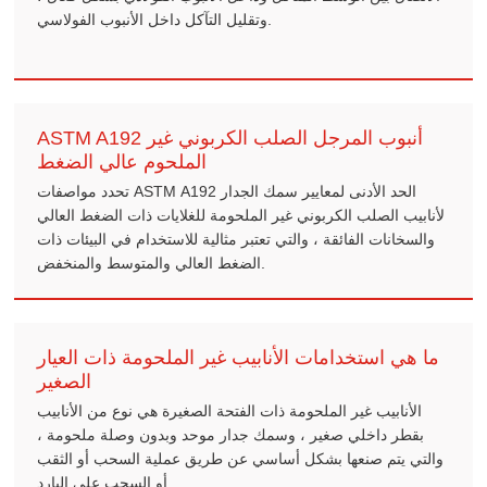
وتقليل التآكل داخل الأنبوب الفولاسي.
ASTM A192 أنبوب المرجل الصلب الكربوني غير
الملحوم عالي الضغط
تحدد مواصفات ASTM A192 الحد الأدنى لمعايير سمك الجدار
لأنابيب الصلب الكربوني غير الملحومة للغلايات ذات الضغط العالي
والسخانات الفائقة ، والتي تعتبر مثالية للاستخدام في البيئات ذات
الضغط العالي والمتوسط والمنخفض.
ما هي استخدامات الأنابيب غير الملحومة ذات العيار
الصغير
الأنابيب غير الملحومة ذات الفتحة الصغيرة هي نوع من الأنابيب
بقطر داخلي صغير ، وسمك جدار موحد وبدون وصلة ملحومة ،
والتي يتم صنعها بشكل أساسي عن طريق عملية السحب أو الثقب
أو السحب على البارد.