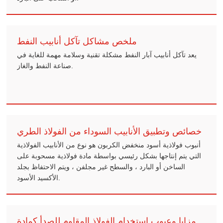
ملخص مشاكل تآكل أنابيب النفط
يعد تآكل أنابيب آبار النفط مشكلة تقنية وسلامة مهمة للغاية في
صناعة النفط والغاز.
خصائص وتطبيق الأنابيب السوداء من الفولاذ الطري
أنبوب فولاذية أسود منخفض الكربون هو نوع من الأنابيب الفولاذية
التي يتم إنتاجها بشكل رئيسي بواسطة مادة فولاذية مسحوبة على
الساخن أو البارد ، والسطح غير مجلفن ، ويتم الاحتفاظ بجلد
الأكسيد الأسود.
مزايا وعيوب استخدام الفولاذ المقاوم للصدأ كمادة