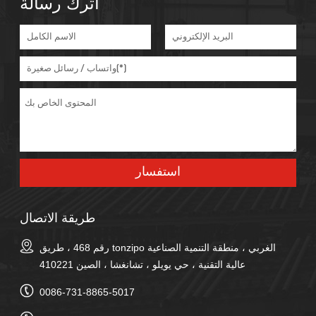
اترك رسالة
طريقة الاتصال
رقم 468 ، طريق tonzipo الغربي ، منطقة التنمية الصناعية
عالية التقنية ، حي يويلو ، تشانغشا ، الصين 410221
0086-731-8865-5017