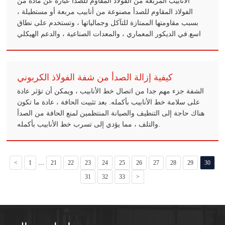
الأنابيب المربعة من الفولاذ المقاوم للصدأ عبارة عن مادة من
الفولاذ المقاوم للصدأ مصنوعة من أنابيب مربعة أو مستطيلة ،
بسبب مقاومتها الممتازة للتآكل وجمالياتها ، وتستخدم على نطاق
واسع في الديكور المعماري ، والمعدات الصناعية ، والدعم الهيكلي
وأنظمة النقل.
كيفية إزالة الصدأ من شفة الفولاذ الكربوني
الشفة جزء مهم جدا من اتصال خط الأنابيب ، ويمكن أن تؤثر عادة
على سلامة خط الأنابيب بأكمله. بعد تثبيت الحافة ، عادة ما تكون
هناك حاجة إلى التنظيف والصيانة المنتظمين لمنع الحافة من الصدأ
والتلف ، مما يؤدي إلى تسرب خط الأنابيب بأكمله.
...
<
1
21
22
23
24
25
26
27
28
29
30
31
32
33
>