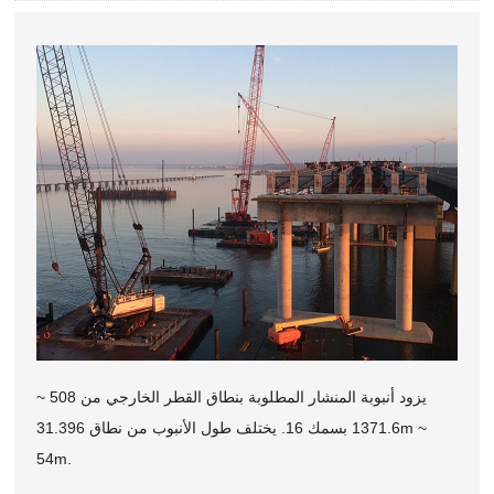
يزود أنبوبة المنشار المطلوبة بنطاق القطر الخارجي من 508 ~
1371.6 بسمك 16. يختلف طول الأنبوب من نطاق 31.396m ~
54m.