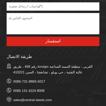
طريقة الاتصال
رقم 468 ، طريق tonzipo الغربي ، منطقة التنمية الصناعية
عالية التقنية ، حي يويلو ، تشانغشا ، الصين 410221
0086-731-8865-5017
0086 131 4224 8008
sales@central-steels.com