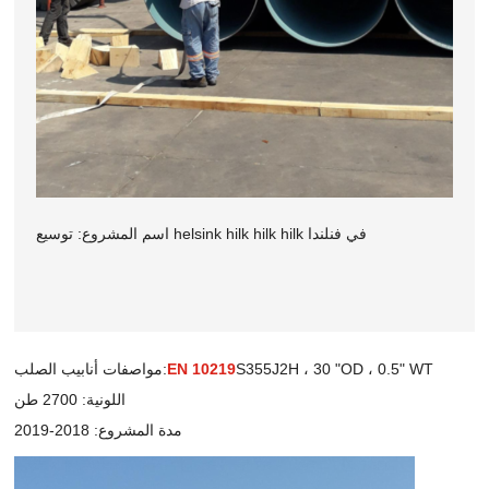
اسم المشروع: توسيع helsink hilk hilk hilk في فنلندا
S355J2H ، 30 "OD ، 0.5" WT
EN 10219
مواصفات أنابيب الصلب:
اللونية: 2700 طن
مدة المشروع: 2018-2019