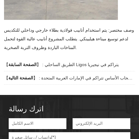
وصف مختصر: يتم استخدام أنابيب فولاذية بطلاء خارجي وداخلي للتكديس
لدعم توسيع ميناءة هيلبينكي. يتطلب المشروع أنابيب عالية القوة لتحمل
المناخات الباردة وظروف التربة الصخرية.
الطريق الساحلي Ligos يتراكم في نيجيريا
】 :
الصفحة السابقة
【
دبي ناطحة سحاب الأساس تتراكم في الإمارات العربية المتحدة
】 :
الصفحة التالية
【
اترك رسالة