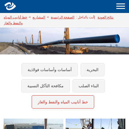
نتائج العودة
|
أنت بالداخل :
الصفحة الرئيسية
>
المشاريع
>
خط أنابيب المياه
والنفط والغاز
البحرية
أساسات وأساسات فولاذية
البناء الصلب
مكافحة التآكل النسبية
خط أنابيب المياه والنفط والغاز